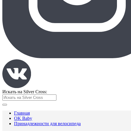
Искать на Silver Cross:
Главная
OK Baby
Принадлежности для велосипеда