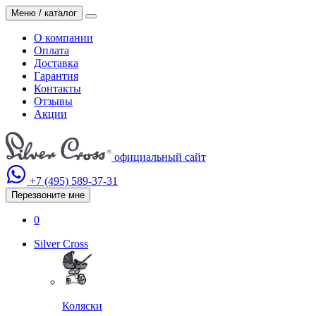
Меню / каталог
О компании
Оплата
Доставка
Гарантия
Контакты
Отзывы
Акции
официальный сайт
+7 (495)
589-37-31
Перезвоните мне
0
Silver Cross
Коляски