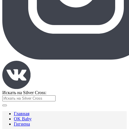
Искать на Silver Cross:
Главная
OK Baby
Гигиена