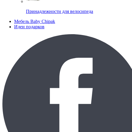
Принадлежности для велосипеда
Мебель Baby Chipak
Идеи подарков