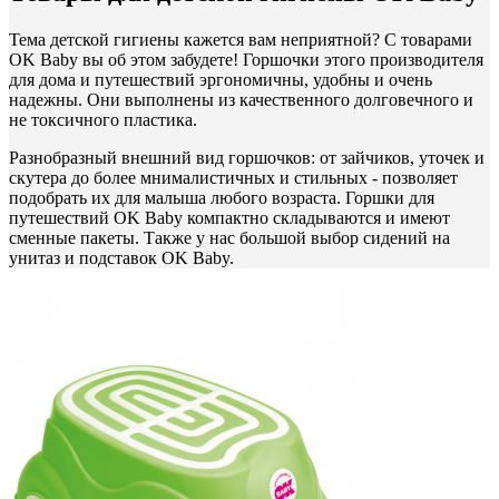
Тема детской гигиены кажется вам неприятной? С товарами
OK Baby вы об этом забудете! Горшочки этого производителя
для дома и путешествий эргономичны, удобны и очень
надежны. Они выполнены из качественного долговечного и
не токсичного пластика.
Разнобразный внешний вид горшочков: от зайчиков, уточек и
скутера до более мнималистичных и стильных - позволяет
подобрать их для малыша любого возраста. Горшки для
путешествий OK Baby компактно складываются и имеют
сменные пакеты. Также у нас большой выбор сидений на
унитаз и подставок OK Baby.