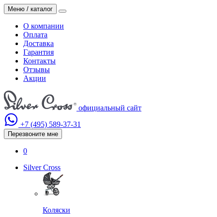
Меню / каталог
О компании
Оплата
Доставка
Гарантия
Контакты
Отзывы
Акции
официальный сайт
+7 (495)
589-37-31
Перезвоните мне
0
Silver Cross
Коляски