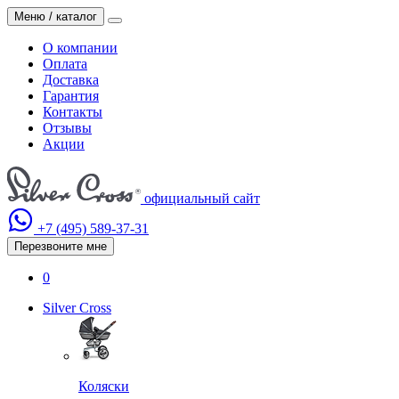
Меню / каталог
О компании
Оплата
Доставка
Гарантия
Контакты
Отзывы
Акции
официальный сайт
+7 (495)
589-37-31
Перезвоните мне
0
Silver Cross
Коляски