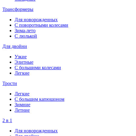
Трансформеры
Для новорожденных
С поворотными колесами
Зима-лето
С люлькой
Для двойни
Узкие
Элитные
С большими колесами
Легкие
Трости
Легкие
С большим капюшоном
Зимние
Летние
2 в 1
Для новорожденных