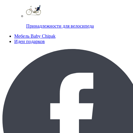
Принадлежности для велосипеда
Мебель Baby Chipak
Идеи подарков