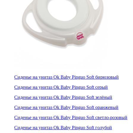
Сиденье на унитаз Ok Baby Pinguo Soft бирюзовый
Сиденье на унитаз Ok Baby Pinguo Soft серый
Сиденье на унитаз Ok Baby Pinguo Soft зелёный
Сиденье на унитаз Ok Baby Pinguo Soft оранжевый
Сиденье на унитаз Ok Baby Pinguo Soft светло-розовый
Сиденье на унитаз Ok Baby Pinguo Soft голубой