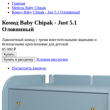
Главная
Мебель Baby Chipak
Комод Baby Chipak - Just 5.1 Оловянный
Комод Baby Chipak - Just 5.1
Оловянный
Лаконичный комод с тремя вместительными ящиками и
безопасными креплениями для детской
85 000 ₽
Купить
Условия рассрочки
Купить в рассрочку
Посмотреть вживую