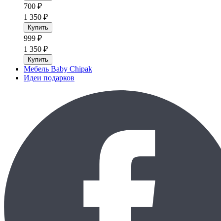
700 ₽
1 350 ₽
Купить
999 ₽
1 350 ₽
Купить
Мебель Baby Chipak
Идеи подарков