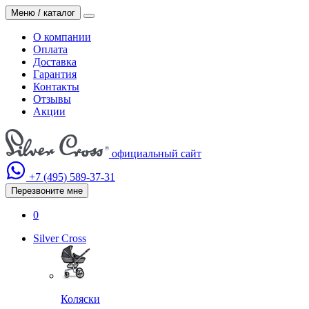
Меню / каталог
О компании
Оплата
Доставка
Гарантия
Контакты
Отзывы
Акции
официальный сайт
+7 (495)
589-37-31
Перезвоните мне
0
Silver Cross
Коляски