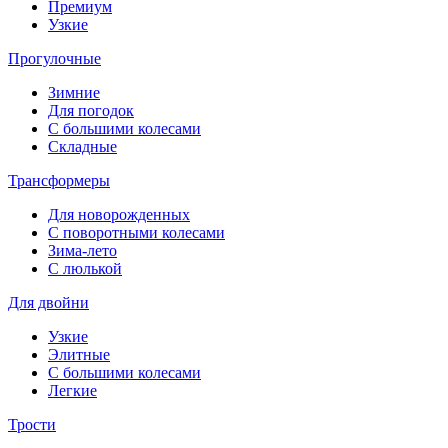
Премиум
Узкие
Прогулочные
Зимние
Для погодок
С большими колесами
Складные
Трансформеры
Для новорожденных
С поворотными колесами
Зима-лето
С люлькой
Для двойни
Узкие
Элитные
С большими колесами
Легкие
Трости