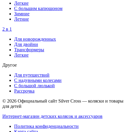
Легкие
С большим капюшоном
Зимние
Летние
2 в 1
Для новорожденных
Для двойни
Трансформеры
Легкие
Другое
Для путешествий
С надувными колесами
С большой люлькой
Рассрочка
© 2026 Официальный сайт Silver Cross — коляски и товары
для детей
Интернет-магазин детских колясок и аксессуаров
Политика конфиденциальности
Карта сайта