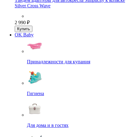
Тандем адаптеры для автокресла Simplicity к коляске
Silver Cross Wave
2 990 ₽
Купить
OK Baby
Принадлежности для купания
Гигиена
Для дома и в гостях