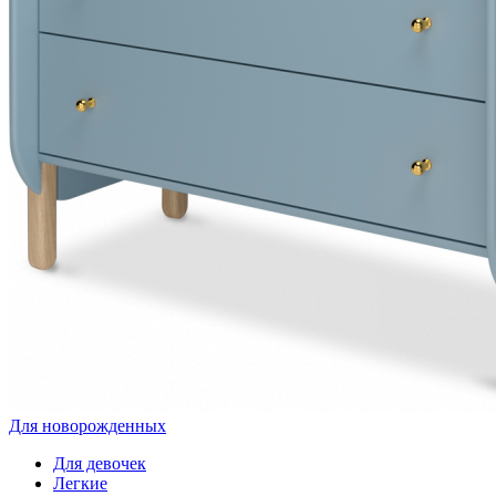
Для новорожденных
Для девочек
Легкие