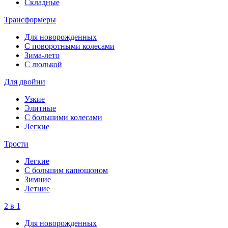
Складные
Трансформеры
Для новорожденных
С поворотными колесами
Зима-лето
С люлькой
Для двойни
Узкие
Элитные
С большими колесами
Легкие
Трости
Легкие
С большим капюшоном
Зимние
Летние
2 в 1
Для новорожденных