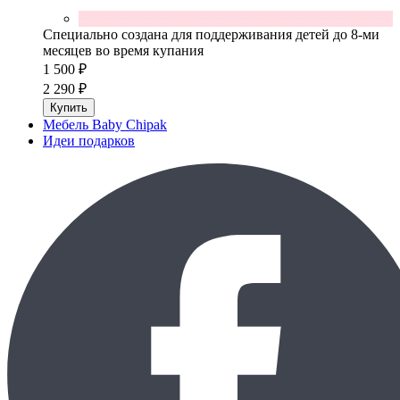
Специально создана для поддерживания детей до 8-ми
месяцев во время купания
1 500 ₽
2 290 ₽
Купить
Мебель Baby Chipak
Идеи подарков