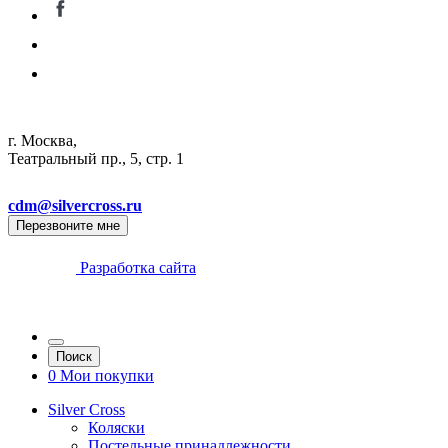
г. Москва,
Театральный пр., 5, стр. 1
cdm@silvercross.ru
Перезвоните мне
Разработка сайта
Поиск
0
Мои покупки
Silver Cross
Коляски
Постельные принадлежности