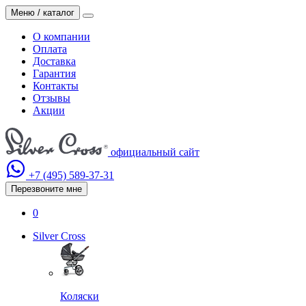
Меню / каталог
О компании
Оплата
Доставка
Гарантия
Контакты
Отзывы
Акции
официальный сайт
+7 (495)
589-37-31
Перезвоните мне
0
Silver Cross
Коляски