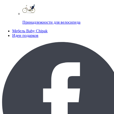
Принадлежности для велосипеда
Мебель Baby Chipak
Идеи подарков