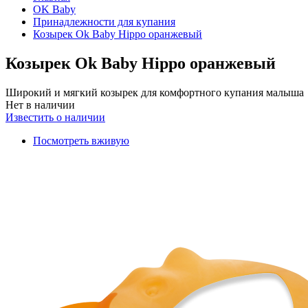
OK Baby
Принадлежности для купания
Козырек Ok Baby Hippo оранжевый
Козырек Ok Baby Hippo оранжевый
Широкий и мягкий козырек для комфортного купания малыша
Нет в наличии
Известить о наличии
Посмотреть вживую