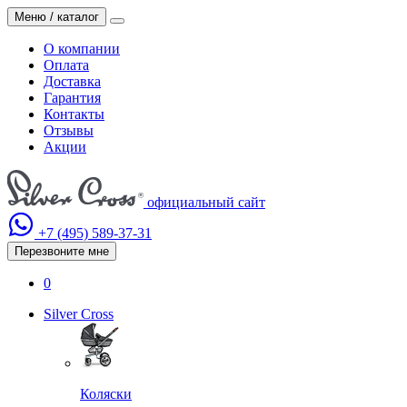
Меню / каталог
О компании
Оплата
Доставка
Гарантия
Контакты
Отзывы
Акции
официальный сайт
+7 (495)
589-37-31
Перезвоните мне
0
Silver Cross
Коляски