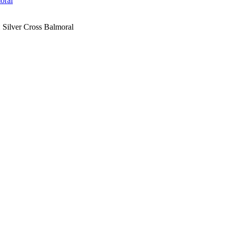
oral
ilver Cross Balmoral