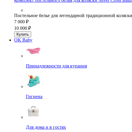
Комплект постельного белья для коляски Silver Cross Balm
Постельное белье для легендарной традиционной коляски S
7 000 ₽
10 000 ₽
Купить
OK Baby
Принадлежности для купания
Гигиена
Для дома и в гостях