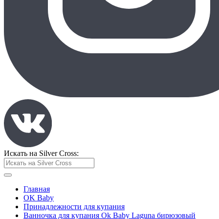
Искать на Silver Cross:
Главная
OK Baby
Принадлежности для купания
Ванночка для купания Ok Baby Laguna бирюзовый