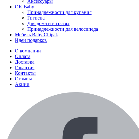
Аксессуары
OK Baby
Принадлежности для купания
Гигиена
Для дома и в гостях
Принадлежности для велосипеда
Мебель Baby Chipak
Идеи подарков
О компании
Оплата
Доставка
Гарантия
Контакты
Отзывы
Акции