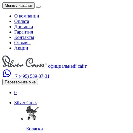
Меню / каталог
О компании
Оплата
Доставка
Гарантия
Контакты
Отзывы
Акции
официальный сайт
+7 (495)
589-37-31
Перезвоните мне
0
Silver Cross
Коляски