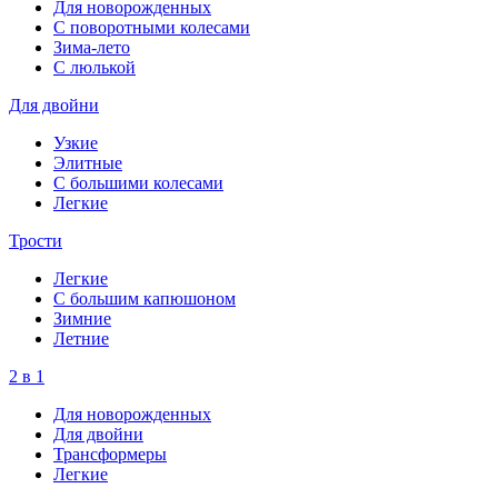
Для новорожденных
С поворотными колесами
Зима-лето
С люлькой
Для двойни
Узкие
Элитные
С большими колесами
Легкие
Трости
Легкие
С большим капюшоном
Зимние
Летние
2 в 1
Для новорожденных
Для двойни
Трансформеры
Легкие