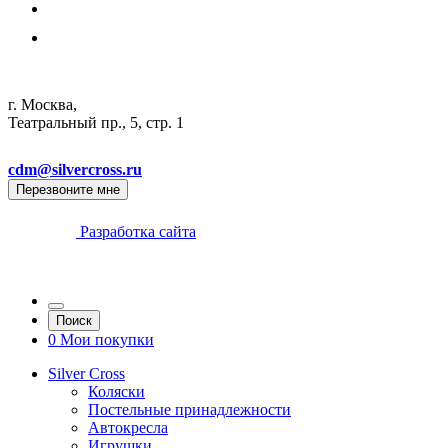
г. Москва,
Театральный пр., 5, стр. 1
cdm@silvercross.ru
Перезвоните мне
Разработка сайта
Поиск
0
Мои покупки
Silver Cross
Коляски
Постельные принадлежности
Автокресла
Игрушки