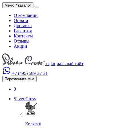
Меню / каталог
О компании
Оплата
Доставка
Гарантия
Контакты
Отзывы
Акции
официальный сайт
+7 (495)
589-37-31
Перезвоните мне
0
Silver Cross
Коляски