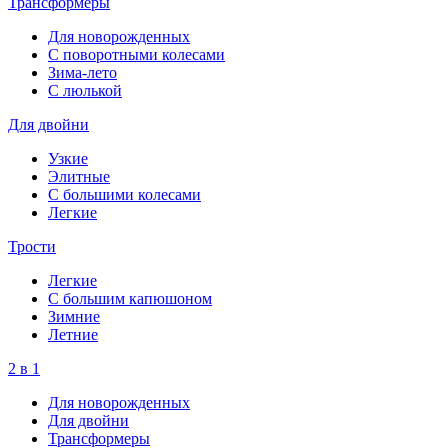
Трансформеры
Для новорожденных
С поворотными колесами
Зима-лето
С люлькой
Для двойни
Узкие
Элитные
С большими колесами
Легкие
Трости
Легкие
С большим капюшоном
Зимние
Летние
2 в 1
Для новорожденных
Для двойни
Трансформеры