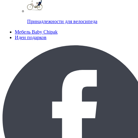
Принадлежности для велосипеда
Мебель Baby Chipak
Идеи подарков