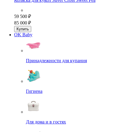
Коляска для кукол Silver Cross Sweet Pea
59 500 ₽
85 000 ₽
Купить
OK Baby
Принадлежности для купания
Гигиена
Для дома и в гостях