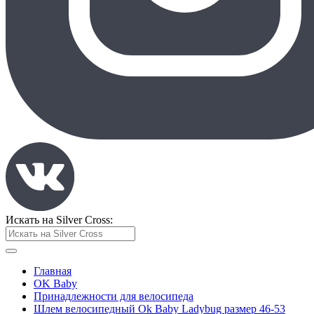
Искать на Silver Cross:
Главная
OK Baby
Принадлежности для велосипеда
Шлем велосипедный Ok Baby Ladybug размер 46-53