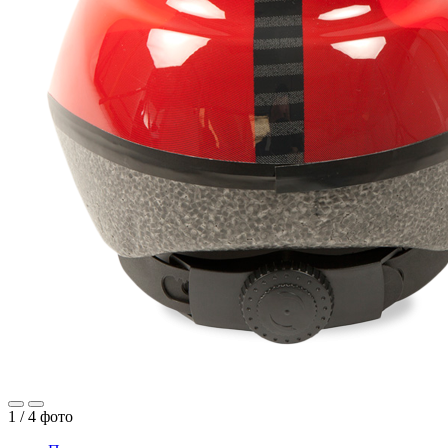
1 /
4
фото