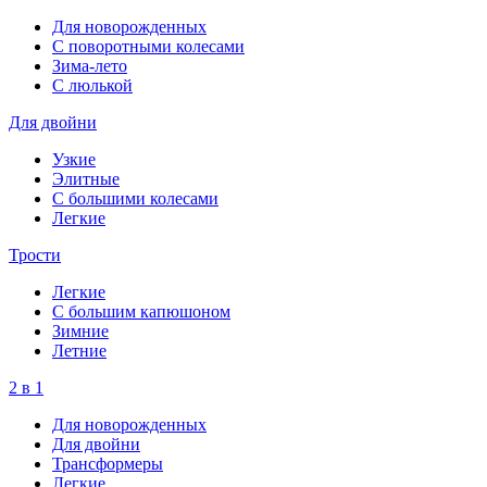
Для новорожденных
С поворотными колесами
Зима-лето
С люлькой
Для двойни
Узкие
Элитные
С большими колесами
Легкие
Трости
Легкие
С большим капюшоном
Зимние
Летние
2 в 1
Для новорожденных
Для двойни
Трансформеры
Легкие