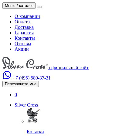
Меню / каталог
О компании
Оплата
Доставка
Гарантия
Контакты
Отзывы
Акции
официальный сайт
+7 (495)
589-37-31
Перезвоните мне
0
Silver Cross
Коляски