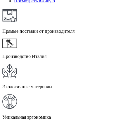
Посмотреть вживую
Прямые поставки от производителя
Производство Италия
Экологичные материалы
Уникальная эргономика