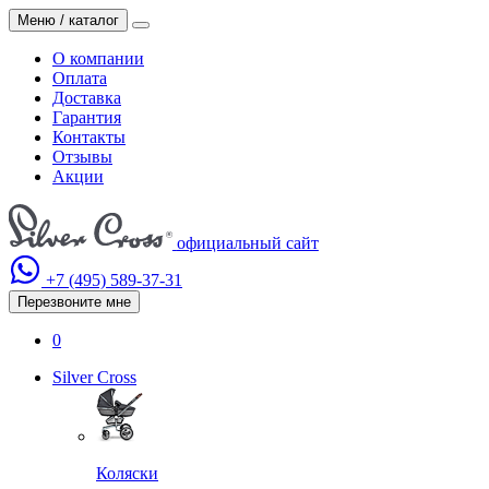
Меню / каталог
О компании
Оплата
Доставка
Гарантия
Контакты
Отзывы
Акции
официальный сайт
+7 (495)
589-37-31
Перезвоните мне
0
Silver Cross
Коляски