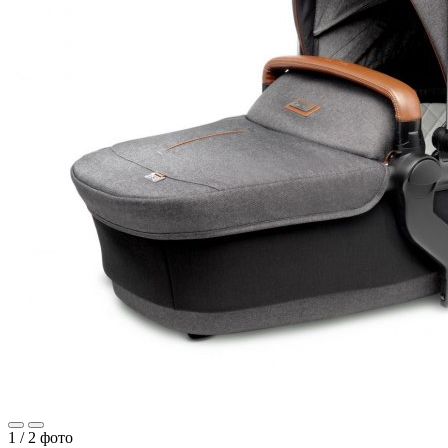
1 /
2
фото