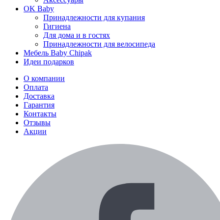
OK Baby
Принадлежности для купания
Гигиена
Для дома и в гостях
Принадлежности для велосипеда
Мебель Baby Chipak
Идеи подарков
О компании
Оплата
Доставка
Гарантия
Контакты
Отзывы
Акции