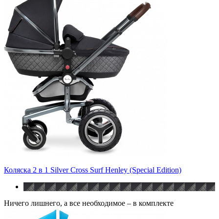
Коляска 2 в 1 Silver Cross Surf Henley (Special Edition)
Ничего лишнего, а все необходимое – в комплекте