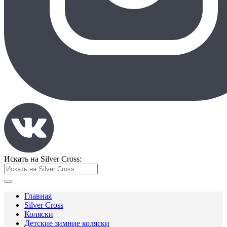
Искать на Silver Cross:
Главная
Silver Cross
Коляски
Детские зимние коляски