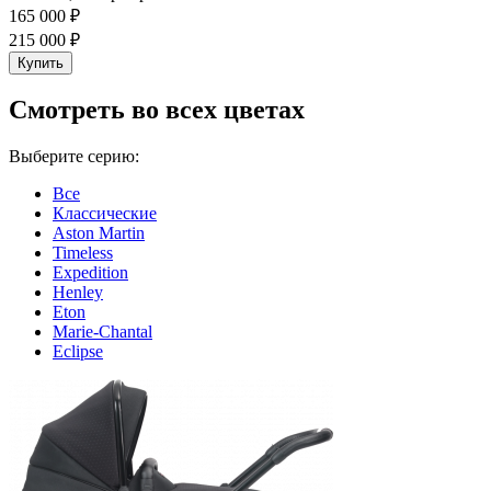
165 000 ₽
215 000 ₽
Купить
Cмотреть во всех цветах
Выберите серию:
Все
Классические
Aston Martin
Timeless
Expedition
Henley
Eton
Marie-Chantal
Eclipse