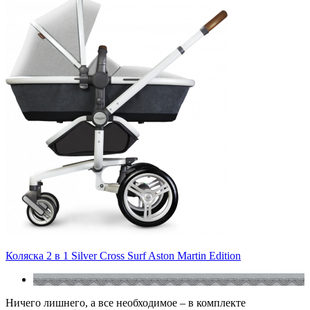
Коляска 2 в 1 Silver Cross Surf Aston Martin Edition
Ничего лишнего, а все необходимое – в комплекте