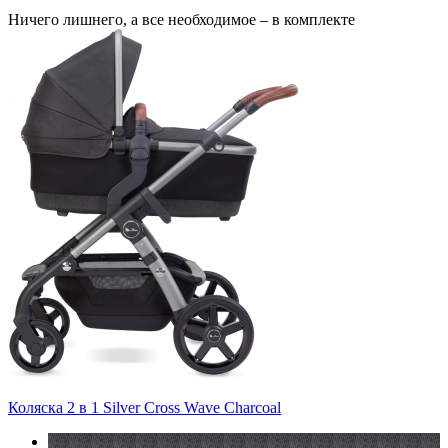
Ничего лишнего, а все необходимое – в комплекте
Коляска 2 в 1 Silver Cross Wave Charcoal