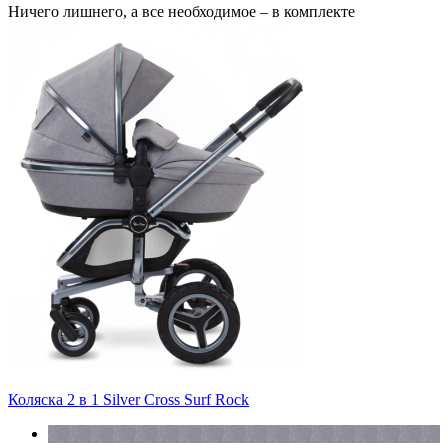
Ничего лишнего, а все необходимое – в комплекте
Коляска 2 в 1 Silver Cross Surf Rock