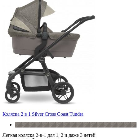
Коляска 2 в 1 Silver Cross Coast Tundra
Легкая коляска 2-в-1 для 1, 2 и даже 3 детей