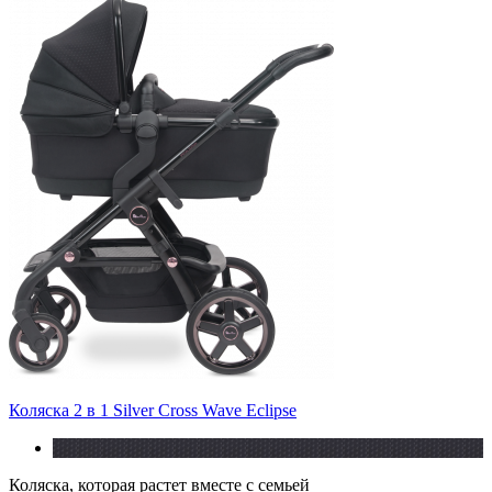
Коляска 2 в 1 Silver Cross Wave Eclipse
Коляска, которая растет вместе с семьей