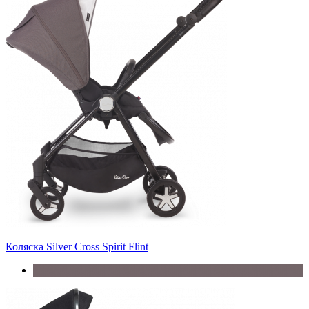
Коляска Silver Cross Spirit Flint