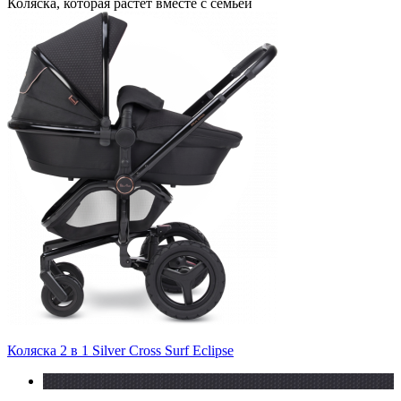
Коляска, которая растет вместе с семьей
Коляска 2 в 1 Silver Cross Surf Eclipse