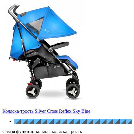
Коляска-трость Silver Cross Reflex Sky Blue
Самая функциональная коляска-трость