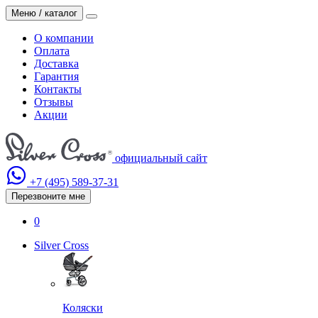
Меню / каталог
О компании
Оплата
Доставка
Гарантия
Контакты
Отзывы
Акции
официальный сайт
+7 (495)
589-37-31
Перезвоните мне
0
Silver Cross
Коляски