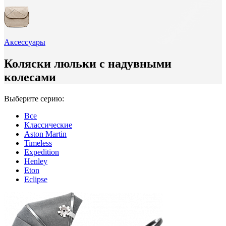
Аксессуары
Коляски люльки с надувными
колесами
Выберите серию:
Все
Классические
Aston Martin
Timeless
Expedition
Henley
Eton
Eclipse