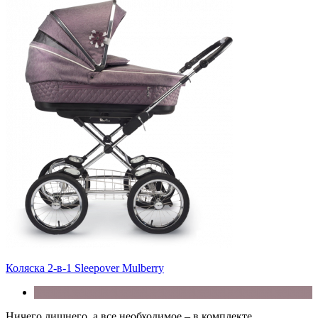
Коляска 2-в-1 Sleepover Mulberry
Ничего лишнего, а все необходимое – в комплекте