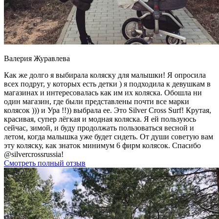
Валерия Журавлева
Как же долго я выбирала коляску для малышки! Я опросила
всех подруг, у которых есть детки ) я подходила к девушкам в
магазинах и интересовалась как им их коляска. Обошла ни
один магазин, где были представлены почти все марки
колясок ))) и Ура !!)) выбрала ее. Это Silver Cross Surf! Крутая,
красивая, супер лёгкая и модная коляска. Я ей пользуюсь
сейчас, зимой, и буду продолжать пользоваться весной и
летом, когда малышка уже будет сидеть. От души советую вам
эту коляску, как знаток минимум 6 фирм колясок. Спасибо
@silvercrossrussia!
Смотреть полный отзыв