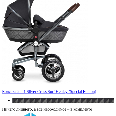
Коляска 2 в 1 Silver Cross Surf Henley (Special Edition)
Ничего лишнего, а все необходимое – в комплекте