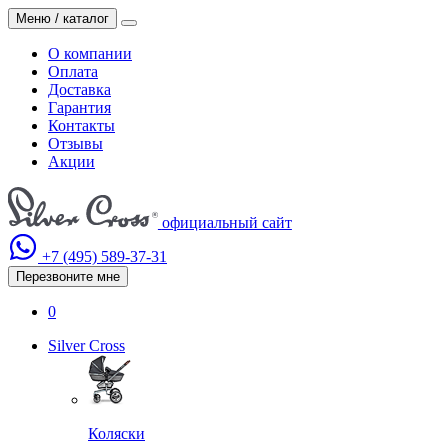
Меню / каталог
О компании
Оплата
Доставка
Гарантия
Контакты
Отзывы
Акции
официальный сайт
+7 (495)
589-37-31
Перезвоните мне
0
Silver Cross
Коляски