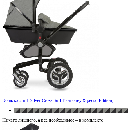
Коляска 2 в 1 Silver Cross Surf Eton Grey (Special Edition)
Ничего лишнего, а все необходимое – в комплекте