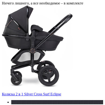
Ничего лишнего, а все необходимое – в комплекте
Коляска 2 в 1 Silver Cross Surf Eclipse