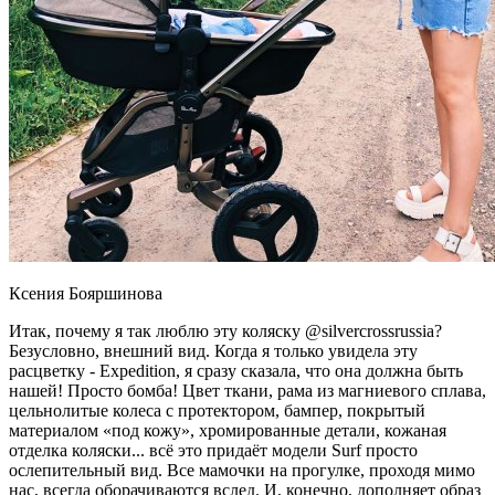
Ксения Бояршинова
Итак, почему я так люблю эту коляску @silvercrossrussia?
Безусловно, внешний вид. Когда я только увидела эту
расцветку - Expedition, я сразу сказала, что она должна быть
нашей! Просто бомба! Цвет ткани, рама из магниевого сплава,
цельнолитые колеса с протектором, бампер, покрытый
материалом «под кожу», хромированные детали, кожаная
отделка коляски... всё это придаёт модели Surf просто
ослепительный вид. Все мамочки на прогулке, проходя мимо
нас, всегда оборачиваются вслед. И, конечно, дополняет образ