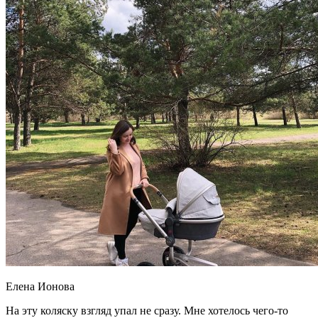
Елена Ионова
На эту коляску взгляд упал не сразу. Мне хотелось чего-то