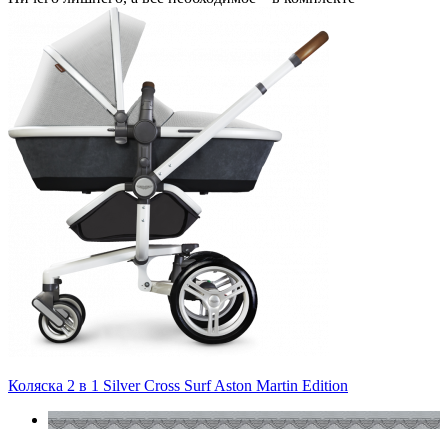
Коляска 2 в 1 Silver Cross Surf Aston Martin Edition