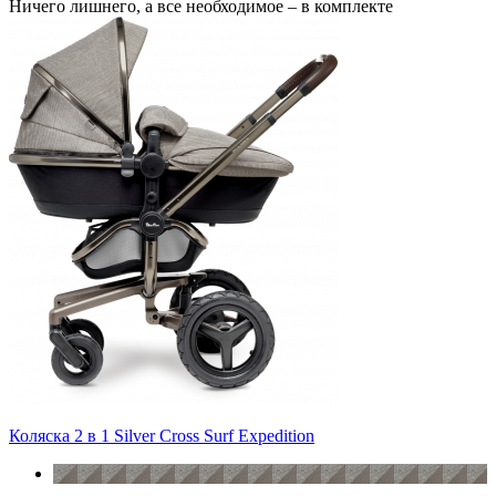
Ничего лишнего, а все необходимое – в комплекте
Коляска 2 в 1 Silver Cross Surf Expedition