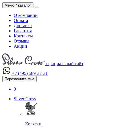
Меню / каталог
О компании
Оплата
Доставка
Гарантия
Контакты
Отзывы
Акции
официальный сайт
+7 (495)
589-37-31
Перезвоните мне
0
Silver Cross
Коляски