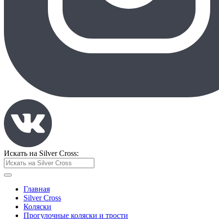
Искать на Silver Cross:
Главная
Silver Cross
Коляски
Прогулочные коляски и трости