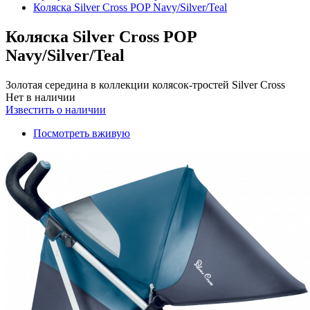
Коляска Silver Cross POP Navy/Silver/Teal
Коляска Silver Cross POP
Navy/Silver/Teal
Золотая середина в коллекции колясок-тростей Silver Cross
Нет в наличии
Известить о наличии
Посмотреть вживую