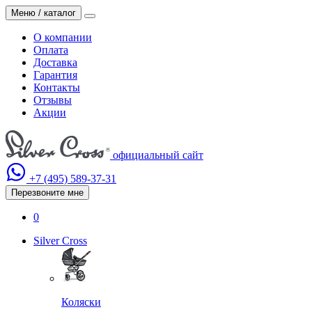
Меню / каталог
О компании
Оплата
Доставка
Гарантия
Контакты
Отзывы
Акции
официальный сайт
+7 (495)
589-37-31
Перезвоните мне
0
Silver Cross
Коляски