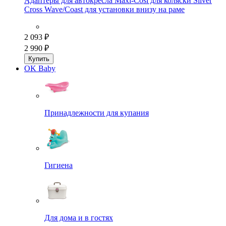
Адаптеры для автокресла Maxi-Cosi для коляски Silver
Cross Wave/Coast для установки внизу на раме
2 093 ₽
2 990 ₽
Купить
OK Baby
Принадлежности для купания
Гигиена
Для дома и в гостях