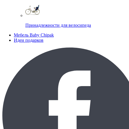
Принадлежности для велосипеда
Мебель Baby Chipak
Идеи подарков