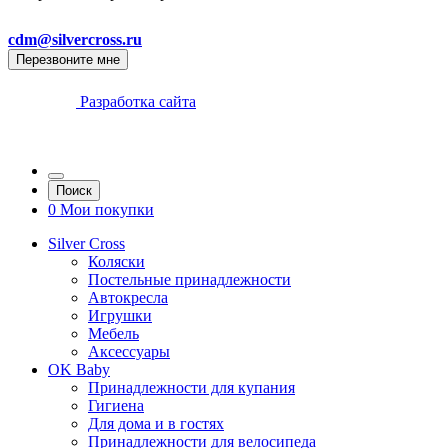
cdm@silvercross.ru
Перезвоните мне
Разработка сайта
Поиск
0
Мои покупки
Silver Cross
Коляски
Постельные принадлежности
Автокресла
Игрушки
Мебель
Аксессуары
OK Baby
Принадлежности для купания
Гигиена
Для дома и в гостях
Принадлежности для велосипеда