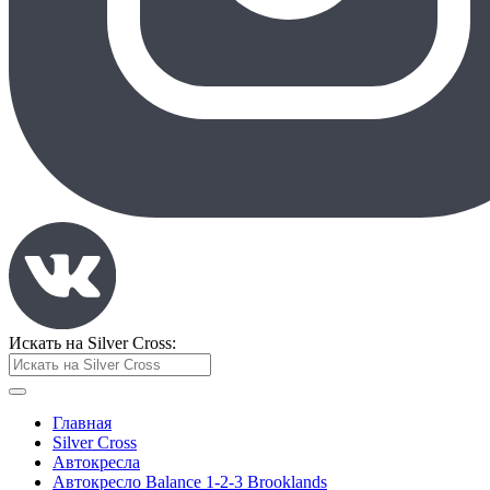
Искать на Silver Cross:
Главная
Silver Cross
Автокресла
Автокресло Balance 1-2-3 Brooklands