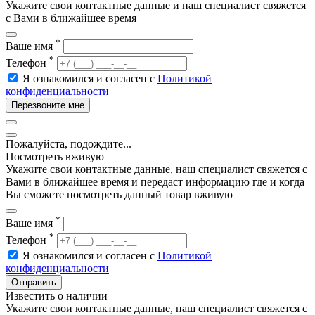
Укажите свои контактные данные и наш специалист свяжется
с Вами в ближайшее время
*
Ваше имя
*
Телефон
Я ознакомился и согласен с
Политикой
конфиденциальности
Перезвоните мне
Пожалуйста, подождите...
Посмотреть вживую
Укажите свои контактные данные, наш специалист свяжется с
Вами в ближайшее время и передаст информацию где и когда
Вы сможете посмотреть данный товар вживую
*
Ваше имя
*
Телефон
Я ознакомился и согласен с
Политикой
конфиденциальности
Отправить
Известить о наличии
Укажите свои контактные данные, наш специалист свяжется с