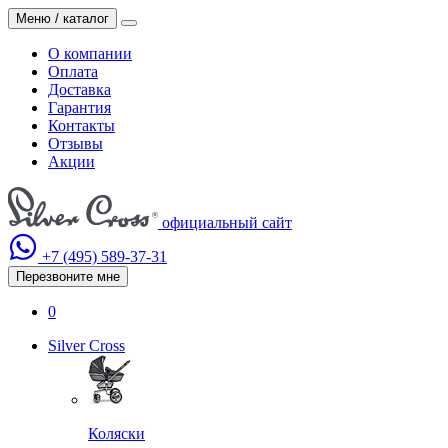
Меню / каталог
О компании
Оплата
Доставка
Гарантия
Контакты
Отзывы
Акции
официальный сайт
+7 (495)
589-37-31
Перезвоните мне
0
Silver Cross
Коляски