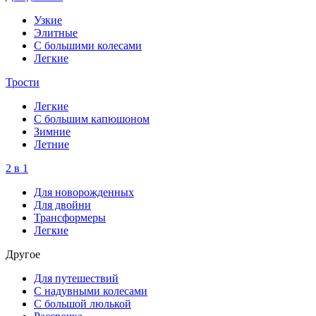
Узкие
Элитные
С большими колесами
Легкие
Трости
Легкие
С большим капюшоном
Зимние
Летние
2 в 1
Для новорожденных
Для двойни
Трансформеры
Легкие
Другое
Для путешествий
С надувными колесами
С большой люлькой