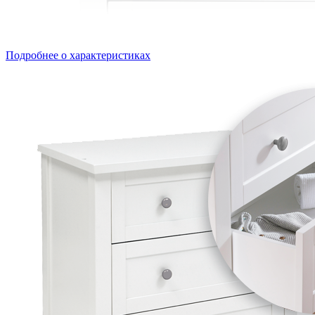
Подробнее о характеристиках