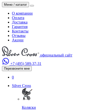
Меню / каталог
О компании
Оплата
Доставка
Гарантия
Контакты
Отзывы
Акции
официальный сайт
+7 (495)
589-37-31
Перезвоните мне
0
Silver Cross
Коляски