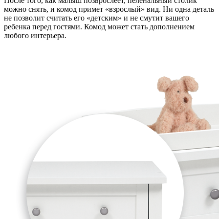
После того, как малыш позврослеет, пеленальный столик
можно снять, и комод примет «взрослый» вид. Ни одна деталь
не позволит считать его «детским» и не смутит вашего
ребенка перед гостями. Комод может стать дополнением
любого интерьера.