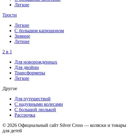
Легкие
Трости
Легкие
С большим капюшоном
Зимние
Летние
2 в 1
Для новорожденных
Для двойни
Трансформеры
Легкие
Другое
Для путешествий
С надувными колесами
С большой люлькой
Рассрочка
© 2026 Официальный сайт Silver Cross — коляски и товары
для детей