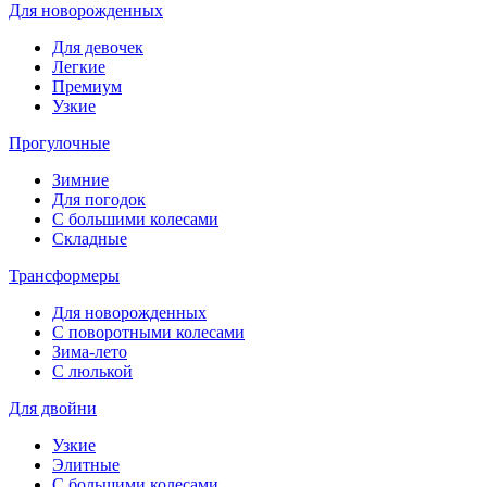
Для новорожденных
Для девочек
Легкие
Премиум
Узкие
Прогулочные
Зимние
Для погодок
С большими колесами
Складные
Трансформеры
Для новорожденных
С поворотными колесами
Зима-лето
С люлькой
Для двойни
Узкие
Элитные
С большими колесами