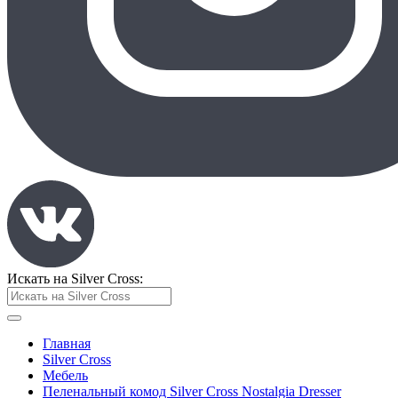
Искать на Silver Cross:
Главная
Silver Cross
Мебель
Пеленальный комод Silver Cross Nostalgia Dresser