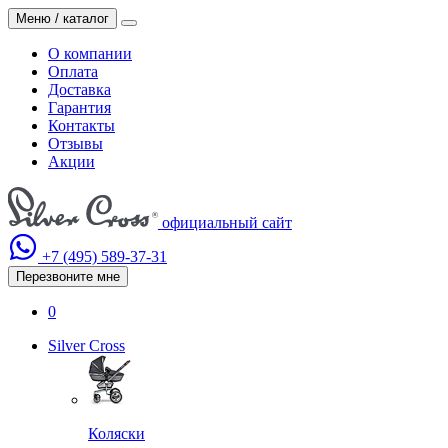
Меню / каталог
О компании
Оплата
Доставка
Гарантия
Контакты
Отзывы
Акции
официальный сайт
+7 (495)
589-37-31
Перезвоните мне
0
Silver Cross
Коляски