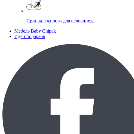
Принадлежности для велосипеда
Мебель Baby Chipak
Идеи подарков