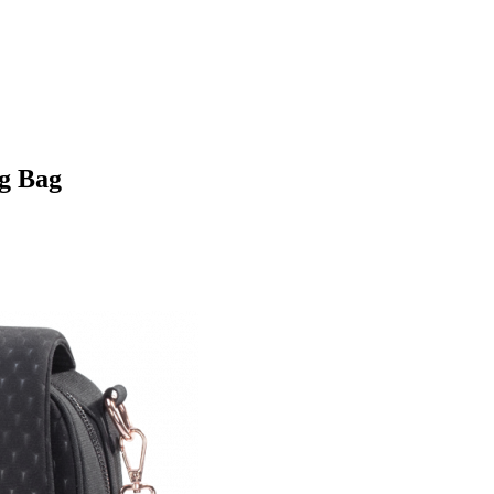
g Bag