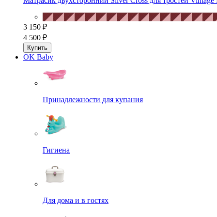
Матрасик двухсторонний Silver Cross для тростей Vintage 
3 150 ₽
4 500 ₽
Купить
OK Baby
Принадлежности для купания
Гигиена
Для дома и в гостях