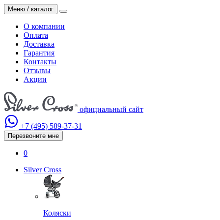
Меню / каталог
О компании
Оплата
Доставка
Гарантия
Контакты
Отзывы
Акции
официальный сайт
+7 (495)
589-37-31
Перезвоните мне
0
Silver Cross
Коляски