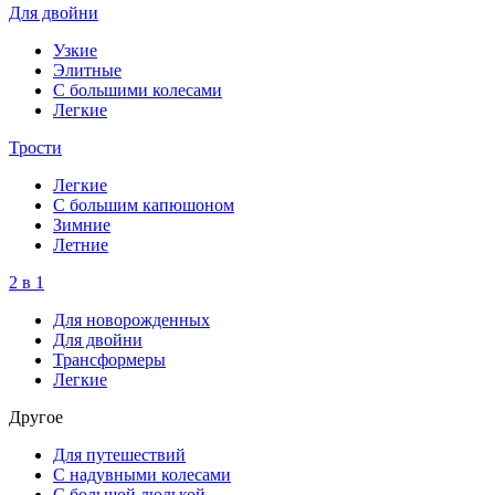
Для двойни
Узкие
Элитные
С большими колесами
Легкие
Трости
Легкие
С большим капюшоном
Зимние
Летние
2 в 1
Для новорожденных
Для двойни
Трансформеры
Легкие
Другое
Для путешествий
С надувными колесами
С большой люлькой