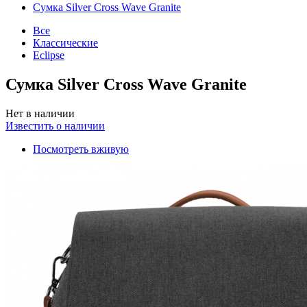
Сумка Silver Cross Wave Granite
Все
Классические
Eclipse
Сумка Silver Cross Wave Granite
Нет в наличии
Известить о наличии
Посмотреть вживую