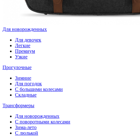
Для новорожденных
Для девочек
Легкие
Премиум
Узкие
Прогулочные
Зимние
Для погодок
С большими колесами
Складные
Трансформеры
Для новорожденных
С поворотными колесами
Зима-лето
С люлькой