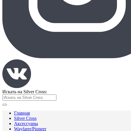
Искать на Silver Cross:
Главная
Silver Cross
Аксессуары
Wayfarer/Pioneer