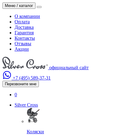
Меню / каталог
О компании
Оплата
Доставка
Гарантия
Контакты
Отзывы
Акции
официальный сайт
+7 (495)
589-37-31
Перезвоните мне
0
Silver Cross
Коляски