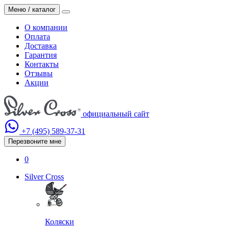
Меню / каталог
О компании
Оплата
Доставка
Гарантия
Контакты
Отзывы
Акции
официальный сайт
+7 (495)
589-37-31
Перезвоните мне
0
Silver Cross
Коляски