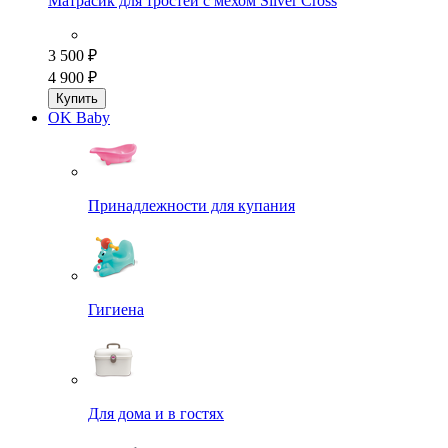
Матрасик для тростей с мехом Silver Cross
3 500 ₽
4 900 ₽
Купить
OK Baby
Принадлежности для купания
Гигиена
Для дома и в гостях