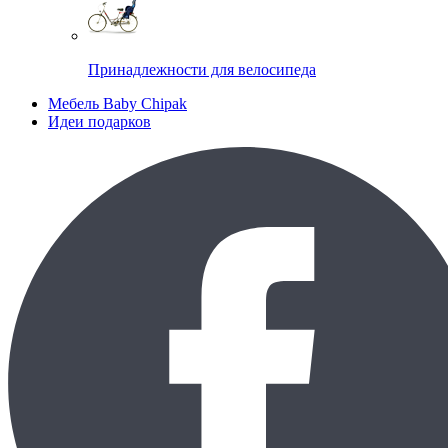
Принадлежности для велосипеда
Мебель Baby Chipak
Идеи подарков