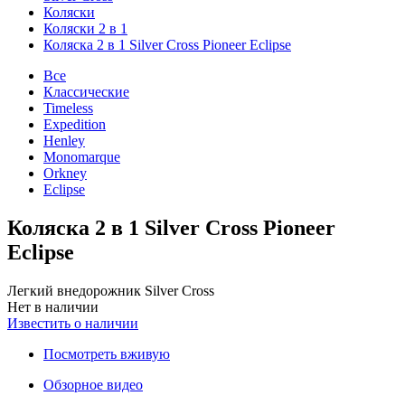
Коляски
Коляски 2 в 1
Коляска 2 в 1 Silver Cross Pioneer Eclipse
Все
Классические
Timeless
Expedition
Henley
Monomarque
Orkney
Eclipse
Коляска 2 в 1 Silver Cross Pioneer
Eclipse
Легкий внедорожник Silver Cross
Нет в наличии
Известить о наличии
Посмотреть вживую
Обзорное видео