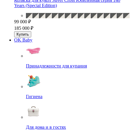
Коляска для кукол Silver Cross Юбилейная серия 140
Years (Special Edition)
99 000 ₽
185 000 ₽
Купить
OK Baby
Принадлежности для купания
Гигиена
Для дома и в гостях