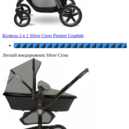
Коляска 2 в 1 Silver Cross Pioneer Graphite
Легкий внедорожник Silver Cross