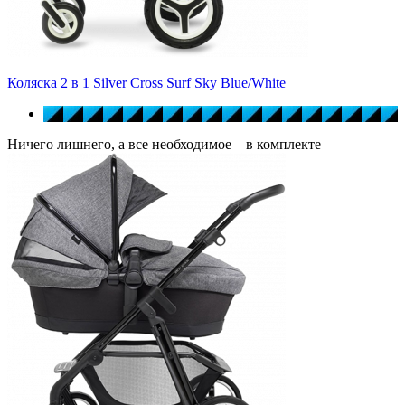
Коляска 2 в 1 Silver Cross Surf Sky Blue/White
Ничего лишнего, а все необходимое – в комплекте