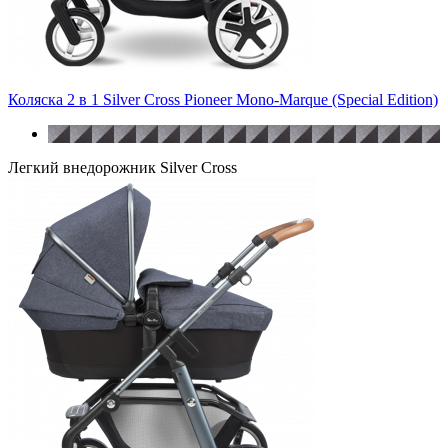
Коляска 2 в 1 Silver Cross Pioneer Mono-Marque (Special Edition)
Легкий внедорожник Silver Cross