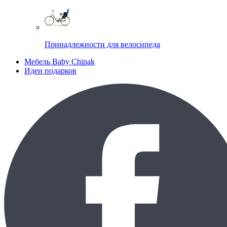
Принадлежности для велосипеда
Мебель Baby Chipak
Идеи подарков