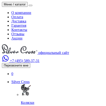
Меню / каталог
О компании
Оплата
Доставка
Гарантия
Контакты
Отзывы
Акции
официальный сайт
+7 (495)
589-37-31
Перезвоните мне
0
Silver Cross
Коляски