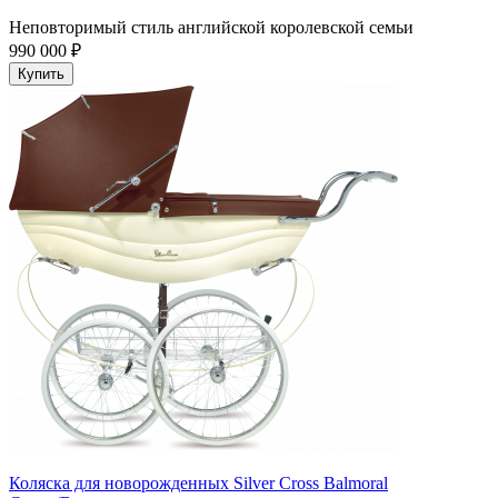
Неповторимый стиль английской королевской семьи
990 000 ₽
Купить
Коляска для новорожденных Silver Cross Balmoral