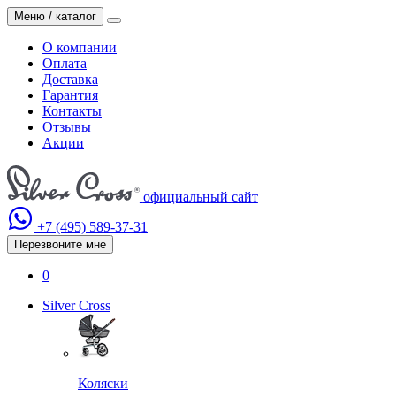
Меню / каталог
О компании
Оплата
Доставка
Гарантия
Контакты
Отзывы
Акции
официальный сайт
+7 (495)
589-37-31
Перезвоните мне
0
Silver Cross
Коляски