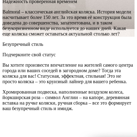
Надежность проверенная временем
Balmoral – классическая английская коляска. История модели
насчитывает более 150 лет. За это время её конструкция была
доведена до совершенства, запатентована, и в таком
безукоризненном виде используется до наших дней. Какая
еще коляска сможет оставаться актуальной столько лет?
Безупречный стиль
Подчеркните свой статус
Вы хотите произвести впечатление на жителей самого центра
города или ваших соседей в загородном доме? Тогда эта
коляска для вас! Статусная, эффектная, стильная! Это не
просто коляска – это круизный лайнер для вашего ребенка.
Хромированная подвеска, наполненные воздухом колеса,
йоркширская роза – символ Англии – на капоре, деревянная
вставка на ручке коляски, ручная сборка – все это формирует
ваш безупречный стиль и имидж.