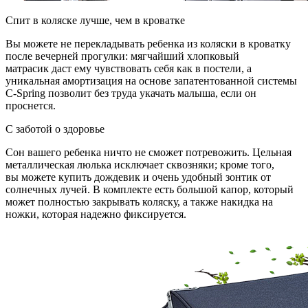
Спит в коляске лучше, чем в кроватке
Вы можете не перекладывать ребенка из коляски в кроватку
после вечерней прогулки: мягчайший хлопковый
матрасик даст ему чувствовать себя как в постели, а
уникальная амортизация на основе запатентованной системы
C-Spring позволит без труда укачать малыша, если он
проснется.
С заботой о здоровье
Сон вашего ребенка ничто не сможет потревожить. Цельная
металлическая люлька исключает сквозняки; кроме того,
вы можете купить дождевик и очень удобный зонтик от
солнечных лучей. В комплекте есть большой капор, который
может полностью закрывать коляску, а также накидка на
ножки, которая надежно фиксируется.