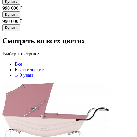
Купить
990 000 ₽
Купить
990 000 ₽
Купить
Cмотреть во всех цветах
Выберите серию:
Все
Классические
140 years