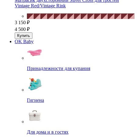
Матрасик двухсторонний Silver Cross для тростей
Vintage Red/Vintage Rink
3 150 ₽
4 500 ₽
Купить
OK Baby
Принадлежности для купания
Гигиена
Для дома и в гостях