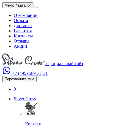
Меню / каталог
О компании
Оплата
Доставка
Гарантия
Контакты
Отзывы
Акции
официальный сайт
+7 (495)
589-37-31
Перезвоните мне
0
Silver Cross
Коляски