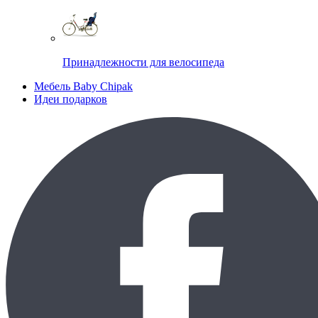
Принадлежности для велосипеда
Мебель Baby Chipak
Идеи подарков