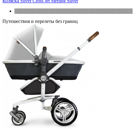
Коляска Silver Cross Jet Sterling Silver
Путешествия и перелеты без границ