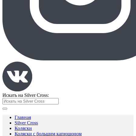
Искать на Silver Cross:
Главная
Silver Cross
Коляски
Коляски с большим капюшоном