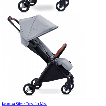
Коляска Silver Cross Jet Mist