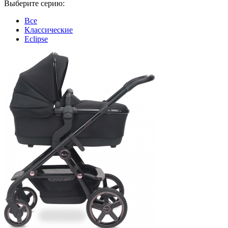
Выберите серию:
Все
Классические
Eclipse