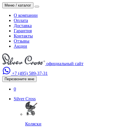
Меню / каталог
О компании
Оплата
Доставка
Гарантия
Контакты
Отзывы
Акции
официальный сайт
+7 (495)
589-37-31
Перезвоните мне
0
Silver Cross
Коляски