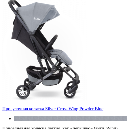
Прогулочная коляска Silver Cross Wing Powder Blue
Повседневная коляска легкая, как «перышко» (англ. Wing)