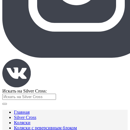
Искать на Silver Cross:
Главная
Silver Cross
Коляски
Коляски с реверсивным блоком