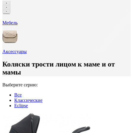
Мебель
Аксессуары
Коляски трости лицом к маме и от
мамы
Выберите серию:
Все
Классические
Eclipse