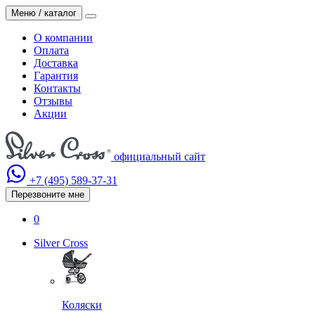
Меню / каталог
О компании
Оплата
Доставка
Гарантия
Контакты
Отзывы
Акции
официальный сайт
+7 (495)
589-37-31
Перезвоните мне
0
Silver Cross
Коляски