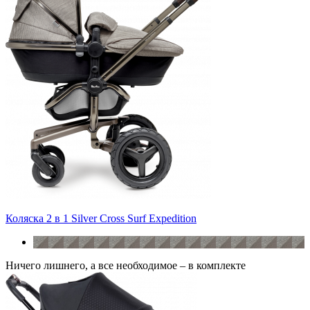
Коляска 2 в 1 Silver Cross Surf Expedition
Ничего лишнего, а все необходимое – в комплекте