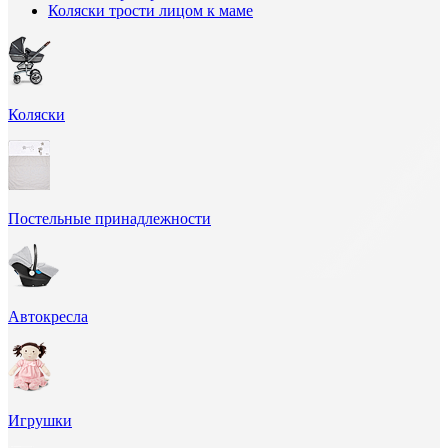
Коляски трости лицом к маме
Коляски
Постельные принадлежности
Автокресла
Игрушки