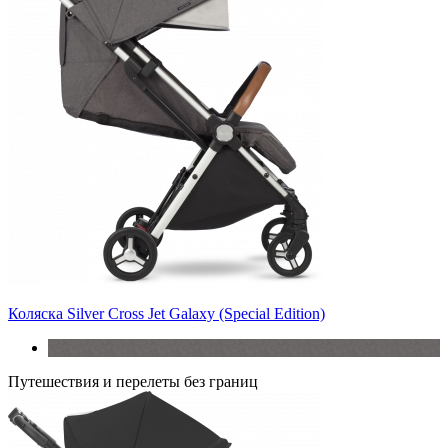
Коляска Silver Cross Jet Galaxy (Special Edition)
Путешествия и перелеты без границ