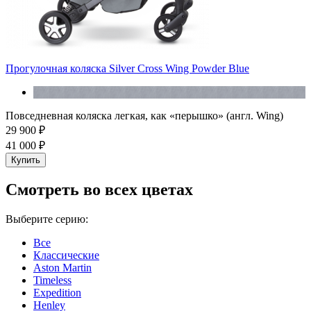
Прогулочная коляска Silver Cross Wing Powder Blue
Повседневная коляска легкая, как «перышко» (англ. Wing)
29 900 ₽
41 000 ₽
Купить
Cмотреть во всех цветах
Выберите серию:
Все
Классические
Aston Martin
Timeless
Expedition
Henley