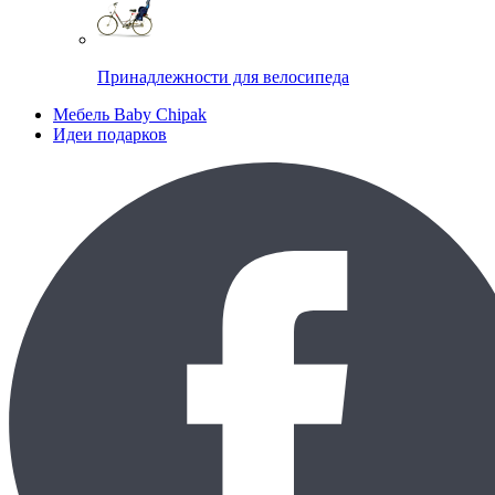
Принадлежности для велосипеда
Мебель Baby Chipak
Идеи подарков