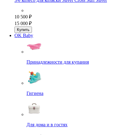
3-е колесо для коляски Silver Cross Surf Silver
10 500 ₽
15 000 ₽
Купить
OK Baby
Принадлежности для купания
Гигиена
Для дома и в гостях