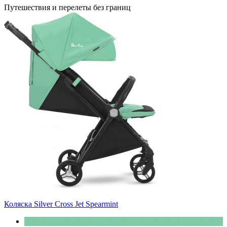
Путешествия и перелеты без границ
Коляска Silver Cross Jet Spearmint