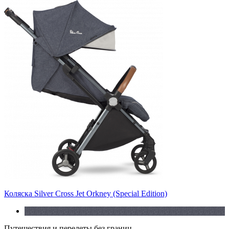
Коляска Silver Cross Jet Orkney (Special Edition)
Путешествия и перелеты без границ