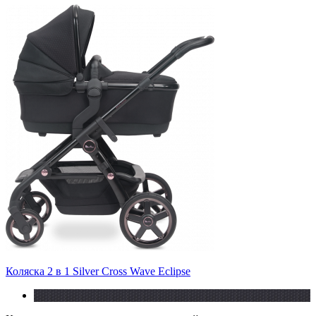
Коляска 2 в 1 Silver Cross Wave Eclipse