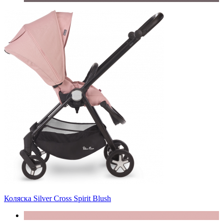
Коляска Silver Cross Spirit Blush