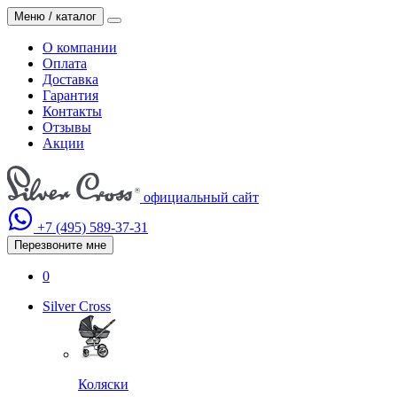
Меню / каталог
О компании
Оплата
Доставка
Гарантия
Контакты
Отзывы
Акции
официальный сайт
+7 (495)
589-37-31
Перезвоните мне
0
Silver Cross
Коляски